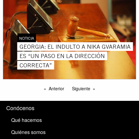
NOTICIA
GEORGIA: EL INDULTO A NIKA GVARAMIA
ES “UN PASO EN LA DIRECCIÓN
CORRECTA”
Anterior
Siguiente
Conócenos
Qué hacemos
Quiénes somos