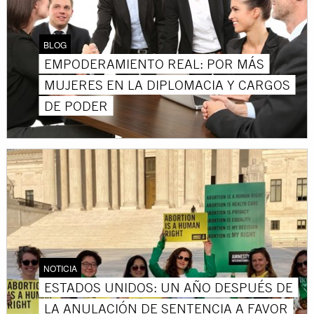
BLOG
EMPODERAMIENTO REAL: POR MÁS
MUJERES EN LA DIPLOMACIA Y CARGOS
DE PODER
NOTICIA
ESTADOS UNIDOS: UN AÑO DESPUÉS DE
LA ANULACIÓN DE SENTENCIA A FAVOR