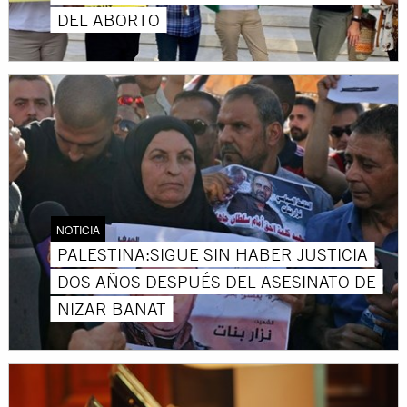
DEL ABORTO
NOTICIA
PALESTINA:SIGUE SIN HABER JUSTICIA
DOS AÑOS DESPUÉS DEL ASESINATO DE
NIZAR BANAT