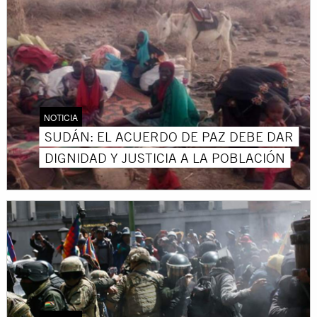
NOTICIA
SUDÁN: EL ACUERDO DE PAZ DEBE DAR
DIGNIDAD Y JUSTICIA A LA POBLACIÓN