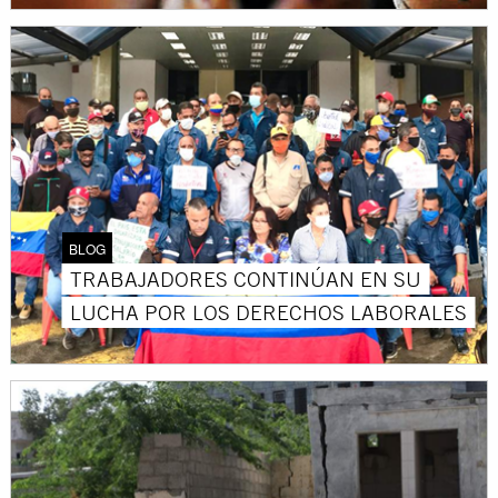
BLOG
TRABAJADORES CONTINÚAN EN SU
LUCHA POR LOS DERECHOS LABORALES