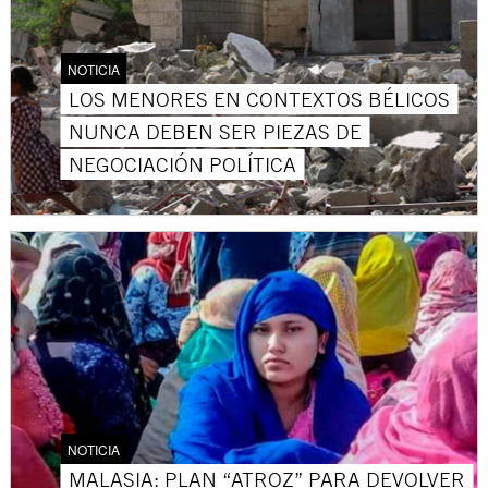
NOTICIA
LOS MENORES EN CONTEXTOS BÉLICOS
NUNCA DEBEN SER PIEZAS DE
NEGOCIACIÓN POLÍTICA
NOTICIA
MALASIA: PLAN “ATROZ” PARA DEVOLVER