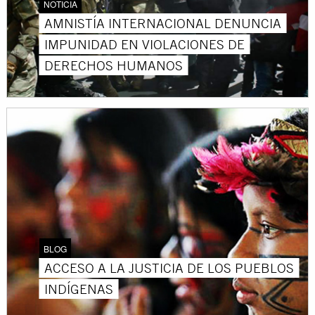
NOTICIA
AMNISTÍA INTERNACIONAL DENUNCIA
IMPUNIDAD EN VIOLACIONES DE
DERECHOS HUMANOS
BLOG
ACCESO A LA JUSTICIA DE LOS PUEBLOS
INDÍGENAS