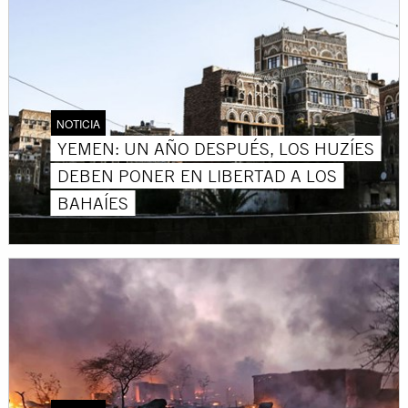
NOTICIA
YEMEN: UN AÑO DESPUÉS, LOS HUZÍES
DEBEN PONER EN LIBERTAD A LOS
BAHAÍES