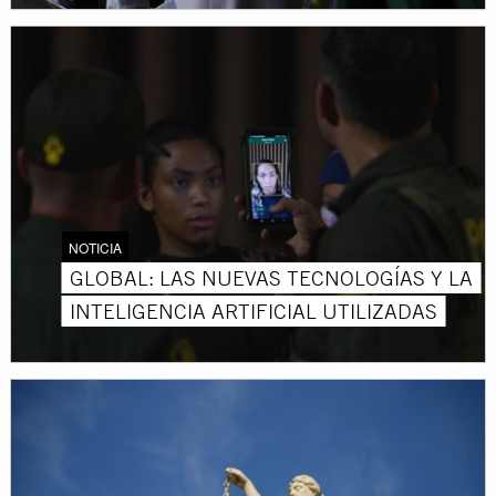
NOTICIA
GLOBAL: LAS NUEVAS TECNOLOGÍAS Y LA
INTELIGENCIA ARTIFICIAL UTILIZADAS