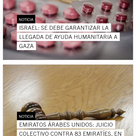
NOTICIA
ISRAEL: SE DEBE GARANTIZAR LA
LLEGADA DE AYUDA HUMANITARIA A
GAZA
NOTICIA
EMIRATOS ÁRABES UNIDOS: JUICIO
COLECTIVO CONTRA 83 EMIRATÍES, EN