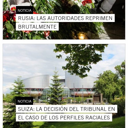
NOTICIA
RUSIA: LAS AUTORIDADES REPRIMEN
BRUTALMENTE
NOTICIA
SUIZA: LA DECISIÓN DEL TRIBUNAL EN
EL CASO DE LOS PERFILES RACIALES