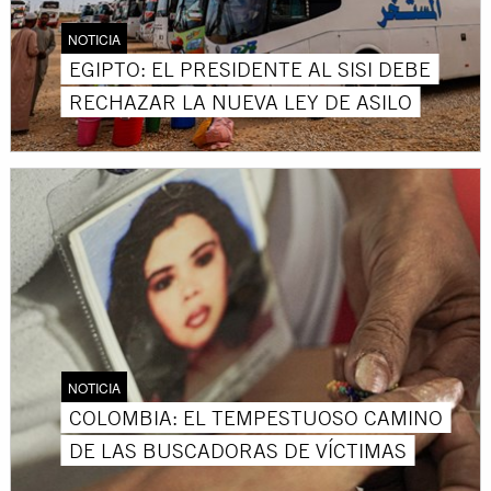
NOTICIA
EGIPTO: EL PRESIDENTE AL SISI DEBE
RECHAZAR LA NUEVA LEY DE ASILO
NOTICIA
COLOMBIA: EL TEMPESTUOSO CAMINO
DE LAS BUSCADORAS DE VÍCTIMAS