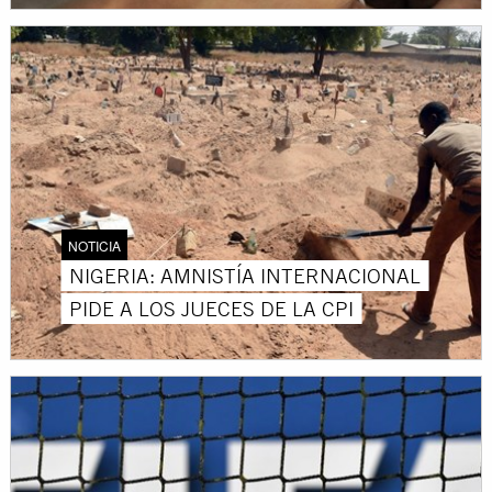
NOTICIA
NIGERIA: AMNISTÍA INTERNACIONAL
PIDE A LOS JUECES DE LA CPI