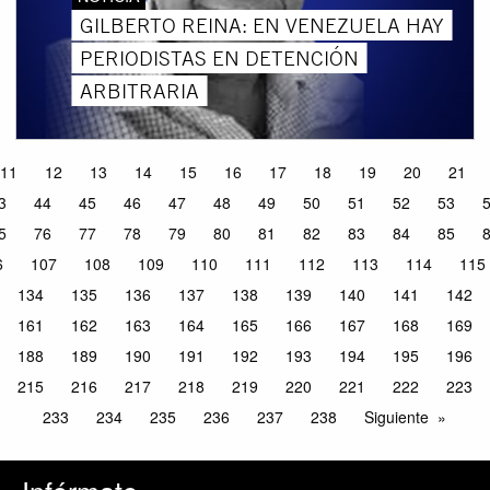
GILBERTO REINA: EN VENEZUELA HAY
PERIODISTAS EN DETENCIÓN
ARBITRARIA
11
12
13
14
15
16
17
18
19
20
21
3
44
45
46
47
48
49
50
51
52
53
5
76
77
78
79
80
81
82
83
84
85
6
107
108
109
110
111
112
113
114
115
134
135
136
137
138
139
140
141
142
161
162
163
164
165
166
167
168
169
188
189
190
191
192
193
194
195
196
215
216
217
218
219
220
221
222
223
233
234
235
236
237
238
Siguiente