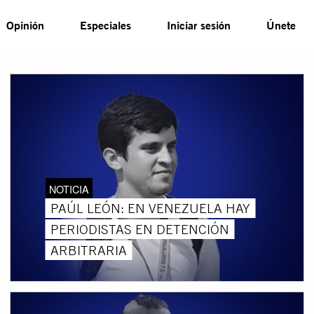
Opinión
Especiales
Iniciar sesión
Únete
NOTICIA
PAÚL LEÓN: EN VENEZUELA HAY
PERIODISTAS EN DETENCIÓN
ARBITRARIA