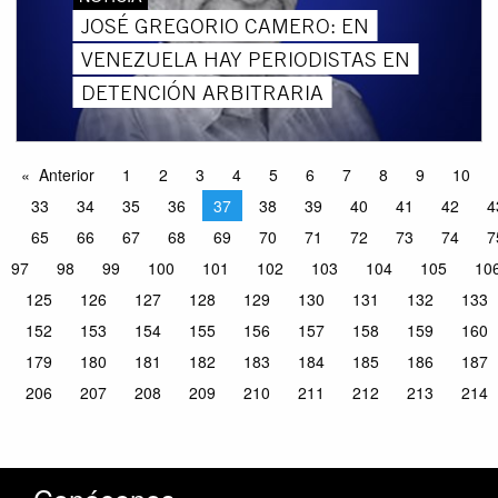
JOSÉ GREGORIO CAMERO: EN
VENEZUELA HAY PERIODISTAS EN
DETENCIÓN ARBITRARIA
Anterior
1
2
3
4
5
6
7
8
9
10
33
34
35
36
37
38
39
40
41
42
4
65
66
67
68
69
70
71
72
73
74
7
97
98
99
100
101
102
103
104
105
10
125
126
127
128
129
130
131
132
133
152
153
154
155
156
157
158
159
160
179
180
181
182
183
184
185
186
187
206
207
208
209
210
211
212
213
214