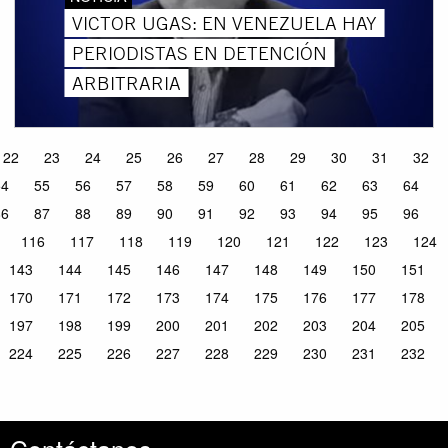
VICTOR UGAS: EN VENEZUELA HAY
PERIODISTAS EN DETENCIÓN
ARBITRARIA
22
23
24
25
26
27
28
29
30
31
32
54
55
56
57
58
59
60
61
62
63
64
86
87
88
89
90
91
92
93
94
95
96
116
117
118
119
120
121
122
123
124
143
144
145
146
147
148
149
150
151
170
171
172
173
174
175
176
177
178
197
198
199
200
201
202
203
204
205
224
225
226
227
228
229
230
231
232