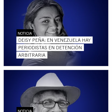
NOTICIA
DEISY PEÑA: EN VENEZUELA HAY
PERIODISTAS EN DETENCIÓN
ARBITRARIA
NOTICIA