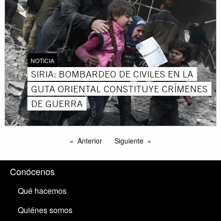
NOTICIA
SIRIA: BOMBARDEO DE CIVILES EN LA
GUTA ORIENTAL CONSTITUYE CRÍMENES
DE GUERRA
Anterior
Siguiente
Conócenos
Qué hacemos
Quiénes somos