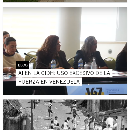
BLOG
AI EN LA CIDH: USO EXCESIVO DE LA
FUERZA EN VENEZUELA