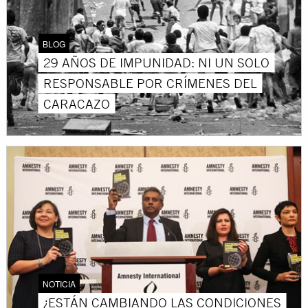
BLOG
29 AÑOS DE IMPUNIDAD: NI UN SOLO
RESPONSABLE POR CRÍMENES DEL
CARACAZO
NOTICIA
¿ESTÁN CAMBIANDO LAS CONDICIONES