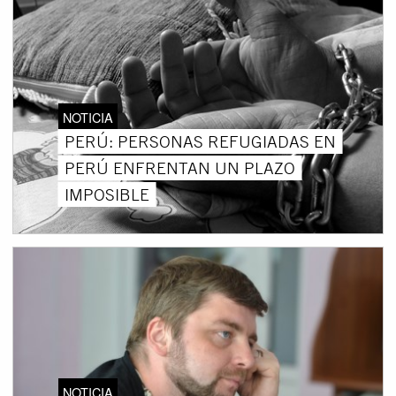
NOTICIA
PERÚ: PERSONAS REFUGIADAS EN
PERÚ ENFRENTAN UN PLAZO
IMPOSIBLE
NOTICIA