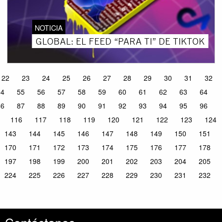
NOTICIA
GLOBAL: EL FEED “PARA TI” DE TIKTOK
22
23
24
25
26
27
28
29
30
31
32
54
55
56
57
58
59
60
61
62
63
64
86
87
88
89
90
91
92
93
94
95
96
116
117
118
119
120
121
122
123
124
143
144
145
146
147
148
149
150
151
170
171
172
173
174
175
176
177
178
197
198
199
200
201
202
203
204
205
224
225
226
227
228
229
230
231
232