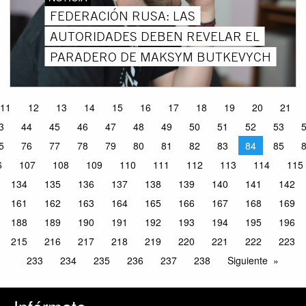
FEDERACIÓN RUSA: LAS
AUTORIDADES DEBEN REVELAR EL
PARADERO DE MAKSYM BUTKEVYCH
11
12
13
14
15
16
17
18
19
20
21
3
44
45
46
47
48
49
50
51
52
53
5
76
77
78
79
80
81
82
83
84
85
6
107
108
109
110
111
112
113
114
115
134
135
136
137
138
139
140
141
142
161
162
163
164
165
166
167
168
169
188
189
190
191
192
193
194
195
196
215
216
217
218
219
220
221
222
223
233
234
235
236
237
238
Siguiente