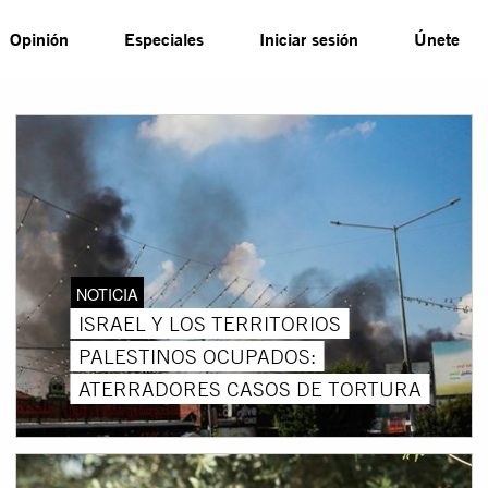
Opinión
Especiales
Iniciar sesión
Únete
NOTICIA
ISRAEL Y LOS TERRITORIOS
PALESTINOS OCUPADOS:
ATERRADORES CASOS DE TORTURA