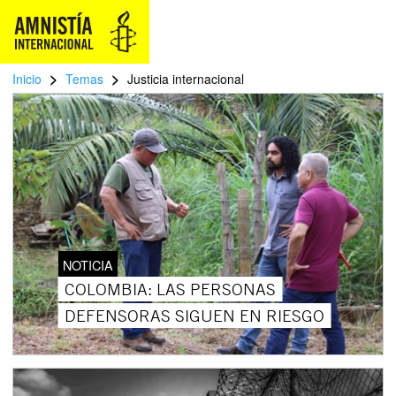
>
>
Inicio
Temas
Justicia internacional
NOTICIA
COLOMBIA: LAS PERSONAS
DEFENSORAS SIGUEN EN RIESGO