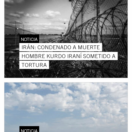
NOTICIA
IRÁN: CONDENADO A MUERTE
HOMBRE KURDO IRANÍ SOMETIDO A
TORTURA
NOTICIA