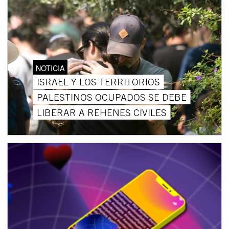
NOTICIA
ISRAEL Y LOS TERRITORIOS
PALESTINOS OCUPADOS SE DEBE
LIBERAR A REHENES CIVILES