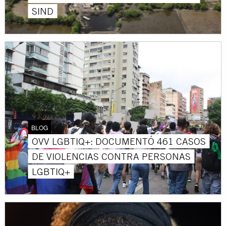
SIND
BLOG
OVV LGBTIQ+: DOCUMENTÓ 461 CASOS
DE VIOLENCIAS CONTRA PERSONAS
LGBTIQ+