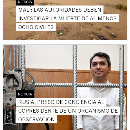
NOTICIA
MALÍ: LAS AUTORIDADES DEBEN
INVESTIGAR LA MUERTE DE AL MENOS
OCHO CIVILES
NOTICIA
RUSIA: PRESO DE CONCIENCIA AL
COPRESIDENTE DE UN ORGANISMO DE
OBSERVACIÓN