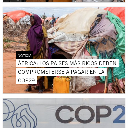
NOTICIA
ÁFRICA: LOS PAÍSES MÁS RICOS DEBEN
COMPROMETERSE A PAGAR EN LA
COP29