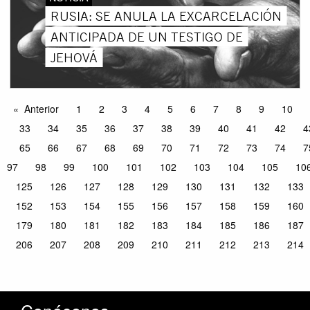
RUSIA: SE ANULA LA EXCARCELACIÓN
ANTICIPADA DE UN TESTIGO DE
JEHOVÁ
Anterior
1
2
3
4
5
6
7
8
9
10
33
34
35
36
37
38
39
40
41
42
4
65
66
67
68
69
70
71
72
73
74
7
97
98
99
100
101
102
103
104
105
10
125
126
127
128
129
130
131
132
133
152
153
154
155
156
157
158
159
160
179
180
181
182
183
184
185
186
187
206
207
208
209
210
211
212
213
214