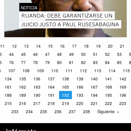
NOTICIA
RUANDA: DEBE GARANTIZARSE UN
JUICIO JUSTO A PAUL RUSESABAGINA
11
12
13
14
15
16
17
18
19
20
21
3
44
45
46
47
48
49
50
51
52
53
5
76
77
78
79
80
81
82
83
84
85
6
107
108
109
110
111
112
113
114
115
134
135
136
137
138
139
140
141
142
161
162
163
164
165
166
167
168
169
188
189
190
191
192
193
194
195
196
215
216
217
218
219
220
221
222
223
233
234
235
236
237
238
Siguiente