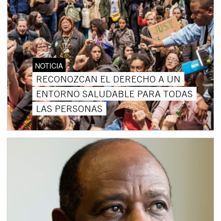
NOTICIA
RECONOZCAN EL DERECHO A UN
ENTORNO SALUDABLE PARA TODAS
LAS PERSONAS