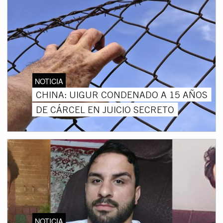
NOTICIA
CHINA: UIGUR CONDENADO A 15 AÑOS
DE CÁRCEL EN JUICIO SECRETO
NOTICIA