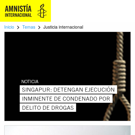
>
>
Inicio
Temas
Justicia internacional
NOTICIA
SINGAPUR: DETENGAN EJECUCIÓN
INMINENTE DE CONDENADO POR
DELITO DE DROGAS