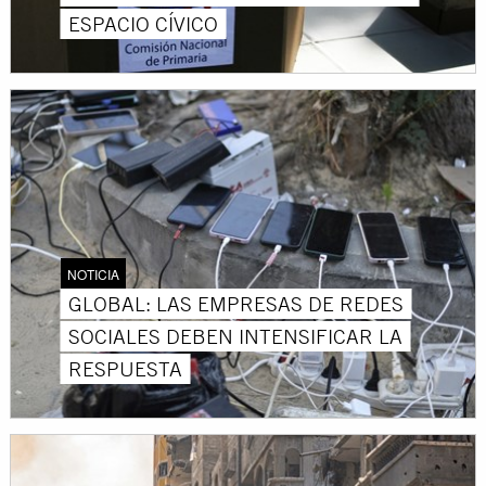
ESPACIO CÍVICO
NOTICIA
GLOBAL: LAS EMPRESAS DE REDES
SOCIALES DEBEN INTENSIFICAR LA
RESPUESTA