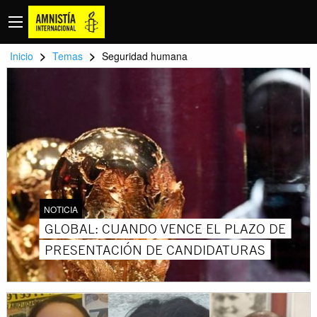
>
>
Inicio
Temas
Seguridad humana
NOTICIA
GLOBAL: CUANDO VENCE EL PLAZO DE
PRESENTACIÓN DE CANDIDATURAS