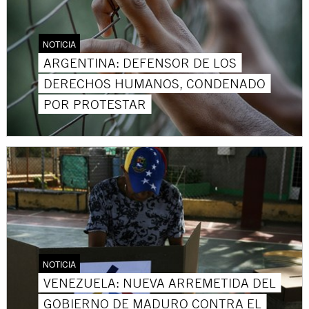
NOTICIA
ARGENTINA: DEFENSOR DE LOS
DERECHOS HUMANOS, CONDENADO
POR PROTESTAR
NOTICIA
VENEZUELA: NUEVA ARREMETIDA DEL
GOBIERNO DE MADURO CONTRA EL