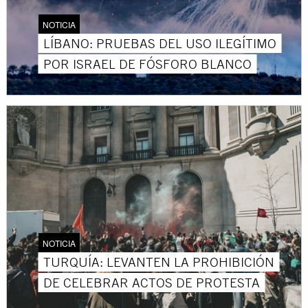
NOTICIA
LÍBANO: PRUEBAS DEL USO ILEGÍTIMO
POR ISRAEL DE FÓSFORO BLANCO
NOTICIA
TURQUÍA: LEVANTEN LA PROHIBICIÓN
DE CELEBRAR ACTOS DE PROTESTA