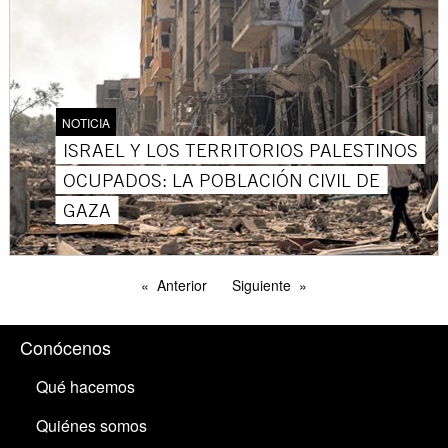
NOTICIA
ISRAEL Y LOS TERRITORIOS PALESTINOS
OCUPADOS: LA POBLACIÓN CIVIL DE
GAZA
Anterior
Siguiente
Conócenos
Qué hacemos
Quiénes somos