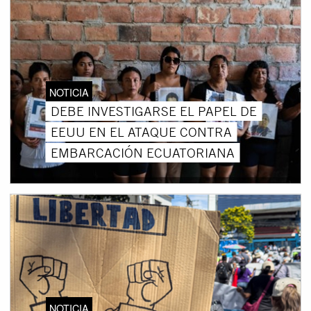
NOTICIA
DEBE INVESTIGARSE EL PAPEL DE
EEUU EN EL ATAQUE CONTRA
EMBARCACIÓN ECUATORIANA
NOTICIA