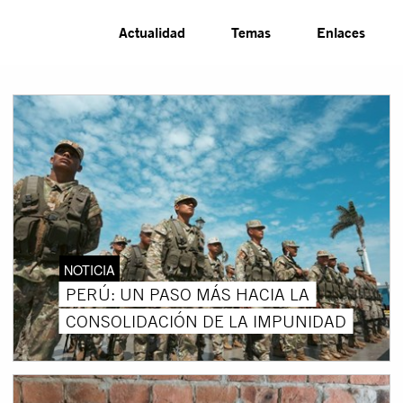
Actualidad
Temas
Enlaces
NOTICIA
PERÚ: UN PASO MÁS HACIA LA
CONSOLIDACIÓN DE LA IMPUNIDAD