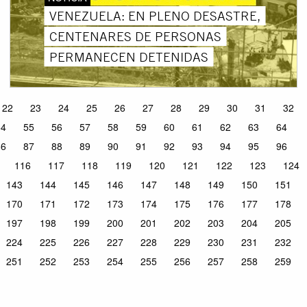
VENEZUELA: EN PLENO DESASTRE,
CENTENARES DE PERSONAS
PERMANECEN DETENIDAS
22
23
24
25
26
27
28
29
30
31
32
54
55
56
57
58
59
60
61
62
63
64
86
87
88
89
90
91
92
93
94
95
96
116
117
118
119
120
121
122
123
124
143
144
145
146
147
148
149
150
151
170
171
172
173
174
175
176
177
178
197
198
199
200
201
202
203
204
205
224
225
226
227
228
229
230
231
232
251
252
253
254
255
256
257
258
259