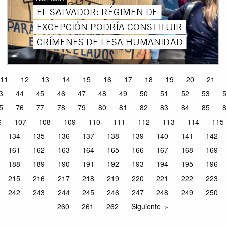
EL SALVADOR: RÉGIMEN DE
EXCEPCIÓN PODRÍA CONSTITUIR
CRÍMENES DE LESA HUMANIDAD
11
12
13
14
15
16
17
18
19
20
21
3
44
45
46
47
48
49
50
51
52
53
5
76
77
78
79
80
81
82
83
84
85
6
107
108
109
110
111
112
113
114
115
134
135
136
137
138
139
140
141
142
161
162
163
164
165
166
167
168
169
188
189
190
191
192
193
194
195
196
215
216
217
218
219
220
221
222
223
242
243
244
245
246
247
248
249
250
260
261
262
Siguiente