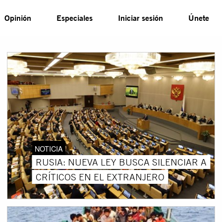
Opinión
Especiales
Iniciar sesión
Únete
NOTICIA
RUSIA: NUEVA LEY BUSCA SILENCIAR A
CRÍTICOS EN EL EXTRANJERO