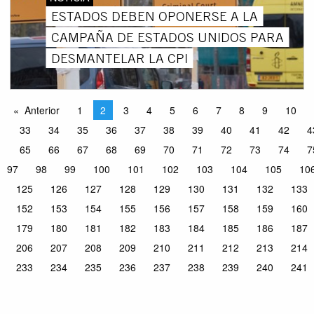
ESTADOS DEBEN OPONERSE A LA
CAMPAÑA DE ESTADOS UNIDOS PARA
DESMANTELAR LA CPI
Anterior
1
2
3
4
5
6
7
8
9
10
33
34
35
36
37
38
39
40
41
42
4
65
66
67
68
69
70
71
72
73
74
7
97
98
99
100
101
102
103
104
105
10
125
126
127
128
129
130
131
132
133
152
153
154
155
156
157
158
159
160
179
180
181
182
183
184
185
186
187
206
207
208
209
210
211
212
213
214
233
234
235
236
237
238
239
240
241