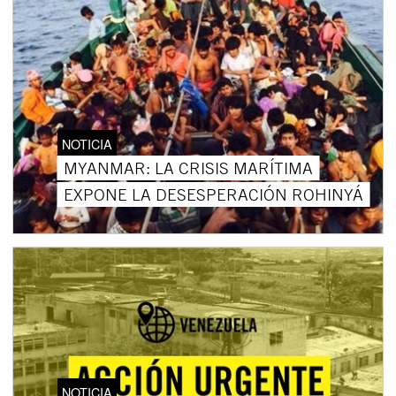
NOTICIA
MYANMAR: LA CRISIS MARÍTIMA
EXPONE LA DESESPERACIÓN ROHINYÁ
NOTICIA