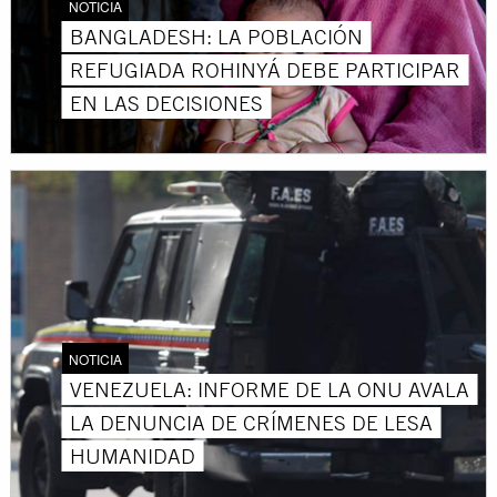
NOTICIA
BANGLADESH: LA POBLACIÓN
REFUGIADA ROHINYÁ DEBE PARTICIPAR
EN LAS DECISIONES
NOTICIA
VENEZUELA: INFORME DE LA ONU AVALA
LA DENUNCIA DE CRÍMENES DE LESA
HUMANIDAD