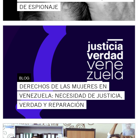
DE ESPIONAJE
BLOG
DERECHOS DE LAS MUJERES EN
VENEZUELA: NECESIDAD DE JUSTICIA,
VERDAD Y REPARACIÓN