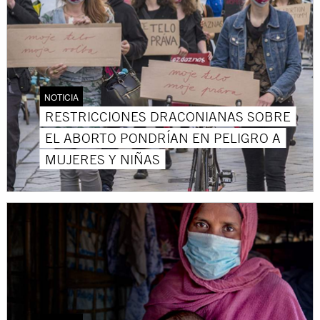
NOTICIA
RESTRICCIONES DRACONIANAS SOBRE
EL ABORTO PONDRÍAN EN PELIGRO A
MUJERES Y NIÑAS