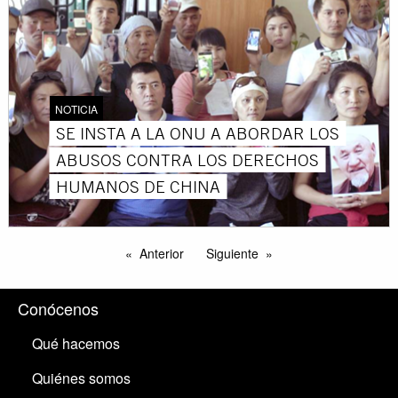
NOTICIA
SE INSTA A LA ONU A ABORDAR LOS
ABUSOS CONTRA LOS DERECHOS
HUMANOS DE CHINA
Anterior
Siguiente
Conócenos
Qué hacemos
Quiénes somos