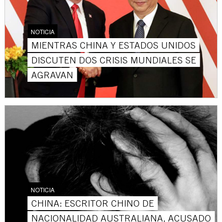
NOTICIA
MIENTRAS CHINA Y ESTADOS UNIDOS
DISCUTEN DOS CRISIS MUNDIALES SE
AGRAVAN
NOTICIA
CHINA: ESCRITOR CHINO DE
NACIONALIDAD AUSTRALIANA, ACUSADO