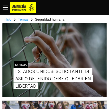
>
>
Inicio
Temas
Seguridad humana
NOTICIA
ESTADOS UNIDOS: SOLICITANTE DE
ASILO DETENIDO DEBE QUEDAR EN
LIBERTAD