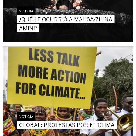
NOTICIA
¿QUÉ LE OCURRIÓ A MAHSA/ZHINA
AMINI?
NOTICIA
GLOBAL: PROTESTAS POR EL CLIMA