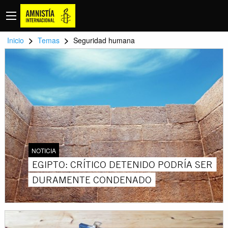
>
>
Inicio
Temas
Seguridad humana
NOTICIA
EGIPTO: CRÍTICO DETENIDO PODRÍA SER
DURAMENTE CONDENADO