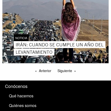
NOTICIA
IRÁN: CUANDO SE CUMPLE UN AÑO DEL
LEVANTAMIENTO
Anterior
Siguiente
Conócenos
Qué hacemos
Quiénes somos