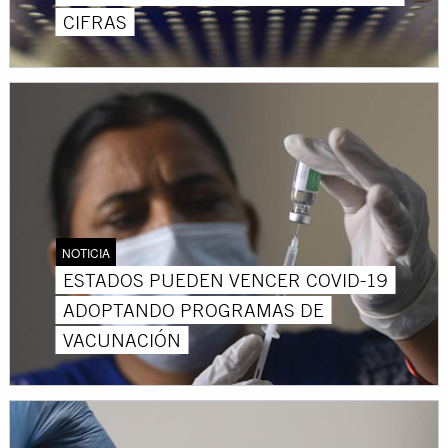
CIFRAS
NOTICIA
ESTADOS PUEDEN VENCER COVID-19
ADOPTANDO PROGRAMAS DE
VACUNACIÓN