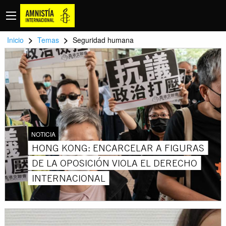
>
>
Inicio
Temas
Seguridad humana
NOTICIA
HONG KONG: ENCARCELAR A FIGURAS
DE LA OPOSICIÓN VIOLA EL DERECHO
INTERNACIONAL