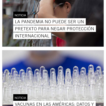
NOTICIA
LA PANDEMIA NO PUEDE SER UN
PRETEXTO PARA NEGAR PROTECCIÓN
INTERNACIONAL
NOTICIA
VACUNAS EN LAS AMÉRICAS: DATOS Y