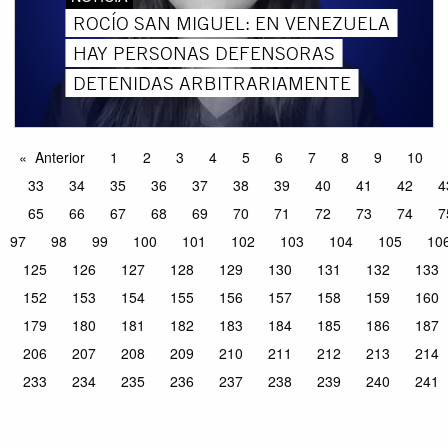
ROCÍO SAN MIGUEL: EN VENEZUELA
HAY PERSONAS DEFENSORAS
DETENIDAS ARBITRARIAMENTE
Anterior
1
2
3
4
5
6
7
8
9
10
33
34
35
36
37
38
39
40
41
42
4
65
66
67
68
69
70
71
72
73
74
7
97
98
99
100
101
102
103
104
105
10
125
126
127
128
129
130
131
132
133
152
153
154
155
156
157
158
159
160
179
180
181
182
183
184
185
186
187
206
207
208
209
210
211
212
213
214
233
234
235
236
237
238
239
240
241