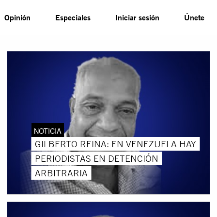
Opinión
Especiales
Iniciar sesión
Únete
NOTICIA
GILBERTO REINA: EN VENEZUELA HAY
PERIODISTAS EN DETENCIÓN
ARBITRARIA