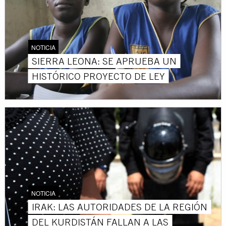
NOTICIA
SIERRA LEONA: SE APRUEBA UN
HISTÓRICO PROYECTO DE LEY
NOTICIA
IRAK: LAS AUTORIDADES DE LA REGIÓN
DEL KURDISTÁN FALLAN A LAS