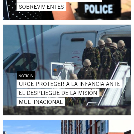
SOBREVIVIENTES
NOTICIA
URGE PROTEGER A LA INFANCIA ANTE
EL DESPLIEGUE DE LA MISIÓN
MULTINACIONAL