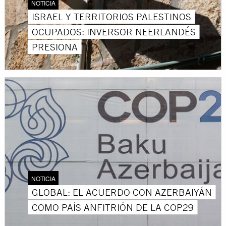
NOTICIA
ISRAEL Y TERRITORIOS PALESTINOS
OCUPADOS: INVERSOR NEERLANDÉS
PRESIONA
NOTICIA
GLOBAL: EL ACUERDO CON AZERBAIYÁN
COMO PAÍS ANFITRIÓN DE LA COP29