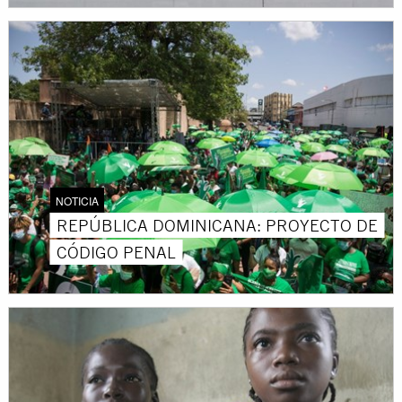
NOTICIA
REPÚBLICA DOMINICANA: PROYECTO DE
CÓDIGO PENAL