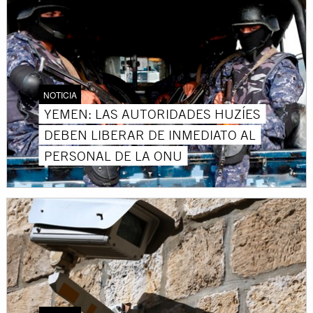
NOTICIA
YEMEN: LAS AUTORIDADES HUZÍES
DEBEN LIBERAR DE INMEDIATO AL
PERSONAL DE LA ONU