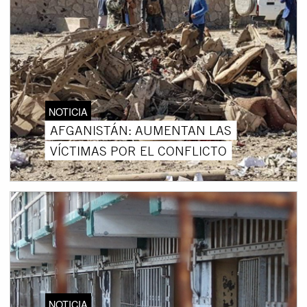
NOTICIA
AFGANISTÁN: AUMENTAN LAS
VÍCTIMAS POR EL CONFLICTO
NOTICIA