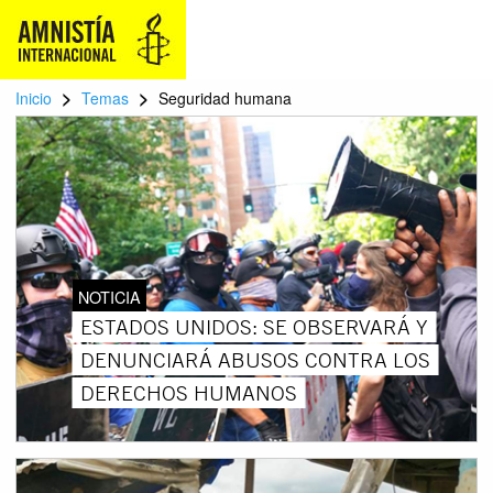
>
>
Inicio
Temas
Seguridad humana
NOTICIA
ESTADOS UNIDOS: SE OBSERVARÁ Y
DENUNCIARÁ ABUSOS CONTRA LOS
DERECHOS HUMANOS