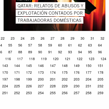
QATAR: RELATOS DE ABUSOS Y
EXPLOTACIÓN CONTADOS POR
TRABAJADORAS DOMÉSTICAS
22
23
24
25
26
27
28
29
30
31
32
54
55
56
57
58
59
60
61
62
63
64
86
87
88
89
90
91
92
93
94
95
96
116
117
118
119
120
121
122
123
124
143
144
145
146
147
148
149
150
151
170
171
172
173
174
175
176
177
178
197
198
199
200
201
202
203
204
205
224
225
226
227
228
229
230
231
232
251
252
253
254
255
256
257
258
259