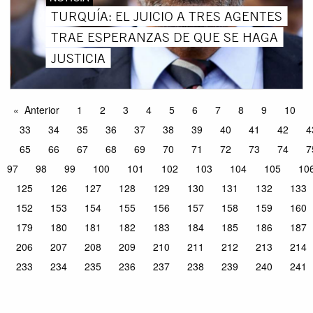
TURQUÍA: EL JUICIO A TRES AGENTES
TRAE ESPERANZAS DE QUE SE HAGA
JUSTICIA
Anterior
1
2
3
4
5
6
7
8
9
10
33
34
35
36
37
38
39
40
41
42
4
65
66
67
68
69
70
71
72
73
74
7
97
98
99
100
101
102
103
104
105
10
125
126
127
128
129
130
131
132
133
152
153
154
155
156
157
158
159
160
179
180
181
182
183
184
185
186
187
206
207
208
209
210
211
212
213
214
233
234
235
236
237
238
239
240
241