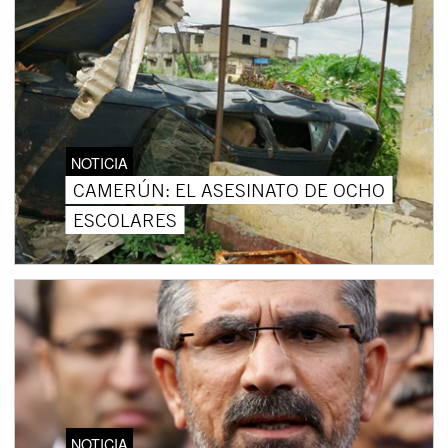
NOTICIA
CAMERÚN: EL ASESINATO DE OCHO
ESCOLARES
NOTICIA