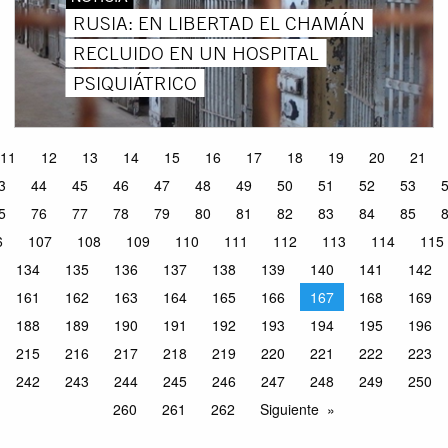
RUSIA: EN LIBERTAD EL CHAMÁN
RECLUIDO EN UN HOSPITAL
PSIQUIÁTRICO
11
12
13
14
15
16
17
18
19
20
21
3
44
45
46
47
48
49
50
51
52
53
5
76
77
78
79
80
81
82
83
84
85
6
107
108
109
110
111
112
113
114
115
134
135
136
137
138
139
140
141
142
161
162
163
164
165
166
167
168
169
188
189
190
191
192
193
194
195
196
215
216
217
218
219
220
221
222
223
242
243
244
245
246
247
248
249
250
260
261
262
Siguiente