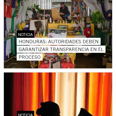
NOTICIA
HONDURAS: AUTORIDADES DEBEN
GARANTIZAR TRANSPARENCIA EN EL
PROCESO
NOTICIA