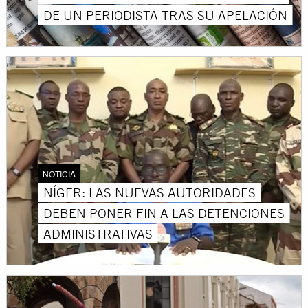
DE UN PERIODISTA TRAS SU APELACIÓN
NOTICIA
NÍGER: LAS NUEVAS AUTORIDADES
DEBEN PONER FIN A LAS DETENCIONES
ADMINISTRATIVAS