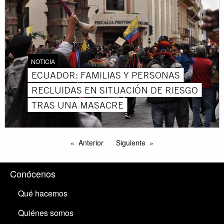
NOTICIA
ECUADOR: FAMILIAS Y PERSONAS
RECLUIDAS EN SITUACIÓN DE RIESGO
TRAS UNA MASACRE
Anterior
Siguiente
Conócenos
Qué hacemos
Quiénes somos