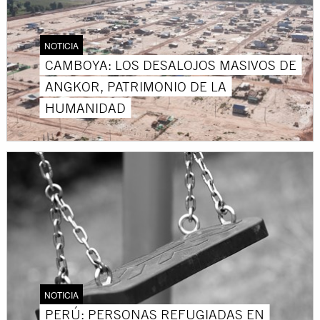
NOTICIA
CAMBOYA: LOS DESALOJOS MASIVOS DE
ANGKOR, PATRIMONIO DE LA
HUMANIDAD
NOTICIA
PERÚ: PERSONAS REFUGIADAS EN