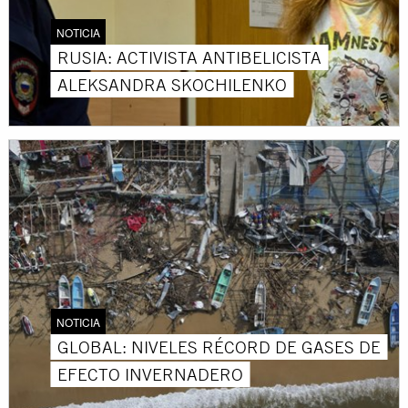
NOTICIA
RUSIA: ACTIVISTA ANTIBELICISTA
ALEKSANDRA SKOCHILENKO
NOTICIA
GLOBAL: NIVELES RÉCORD DE GASES DE
EFECTO INVERNADERO