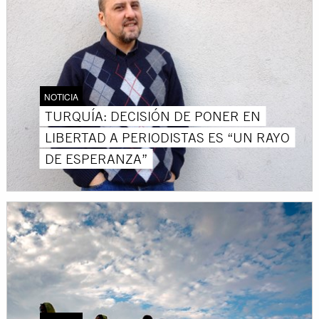
NOTICIA
TURQUÍA: DECISIÓN DE PONER EN
LIBERTAD A PERIODISTAS ES “UN RAYO
DE ESPERANZA”