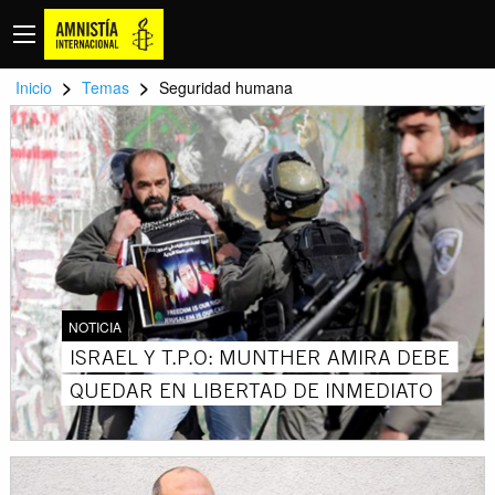
>
>
Inicio
Temas
Seguridad humana
NOTICIA
ISRAEL Y T.P.O: MUNTHER AMIRA DEBE
QUEDAR EN LIBERTAD DE INMEDIATO