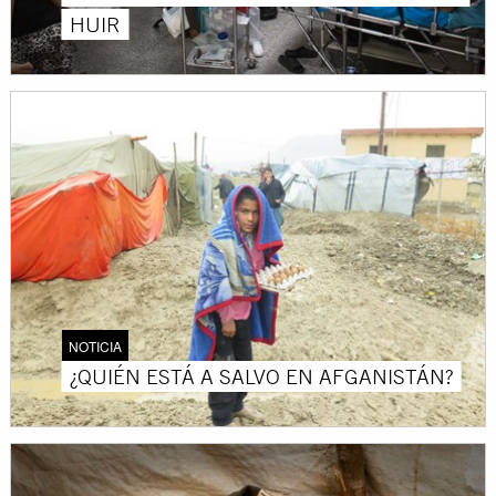
HUIR
NOTICIA
¿QUIÉN ESTÁ A SALVO EN AFGANISTÁN?