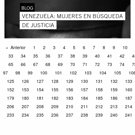
BLOG
VENEZUELA: MUJERES EN BÚSQUEDA
DE JUSTICIA
Anterior
1
2
3
4
5
6
7
8
9
10
33
34
35
36
37
38
39
40
41
42
4
65
66
67
68
69
70
71
72
73
74
7
97
98
99
100
101
102
103
104
105
10
125
126
127
128
129
130
131
132
133
152
153
154
155
156
157
158
159
160
179
180
181
182
183
184
185
186
187
206
207
208
209
210
211
212
213
214
233
234
235
236
237
238
239
240
241