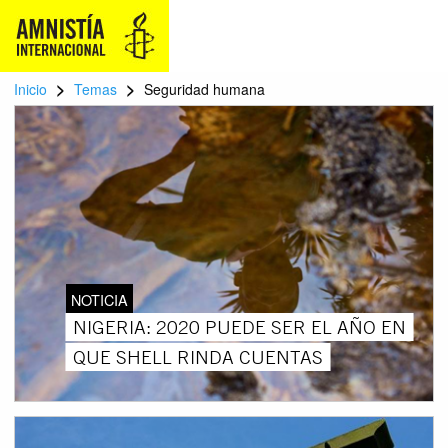
>
>
Inicio
Temas
Seguridad humana
NOTICIA
NIGERIA: 2020 PUEDE SER EL AÑO EN
QUE SHELL RINDA CUENTAS