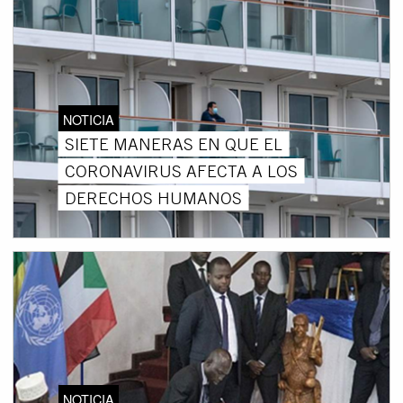
NOTICIA
SIETE MANERAS EN QUE EL
CORONAVIRUS AFECTA A LOS
DERECHOS HUMANOS
NOTICIA