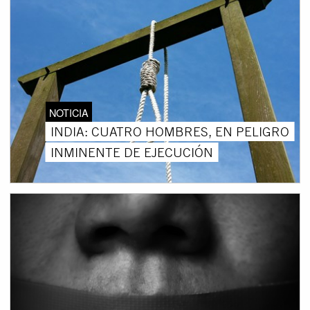
NOTICIA
INDIA: CUATRO HOMBRES, EN PELIGRO
INMINENTE DE EJECUCIÓN