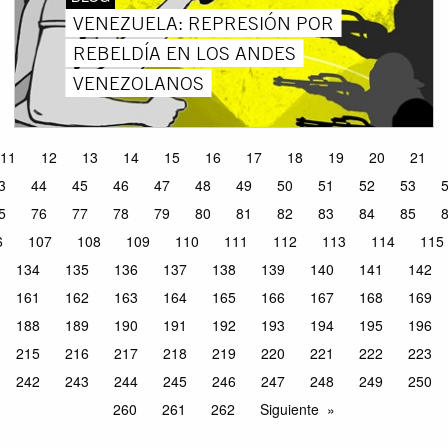
VENEZUELA: REPRESIÓN POR
REBELDÍA EN LOS ANDES
VENEZOLANOS
11
12
13
14
15
16
17
18
19
20
21
3
44
45
46
47
48
49
50
51
52
53
5
76
77
78
79
80
81
82
83
84
85
6
107
108
109
110
111
112
113
114
115
134
135
136
137
138
139
140
141
142
161
162
163
164
165
166
167
168
169
188
189
190
191
192
193
194
195
196
215
216
217
218
219
220
221
222
223
242
243
244
245
246
247
248
249
250
260
261
262
Siguiente