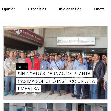
Opinión
Especiales
Iniciar sesión
Únete
BLOG
SINDICATO SIDERNAC DE PLANTA
CASIMA SOLICITÓ INSPECCIÓN A LA
EMPRESA