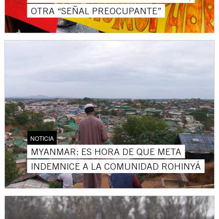
OTRA “SEÑAL PREOCUPANTE”
NOTICIA
MYANMAR: ES HORA DE QUE META
INDEMNICE A LA COMUNIDAD ROHINYÁ