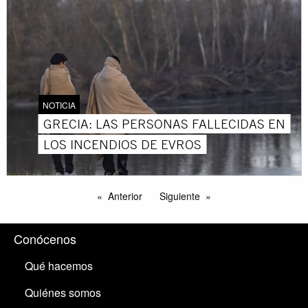
NOTICIA
GRECIA: LAS PERSONAS FALLECIDAS EN
LOS INCENDIOS DE EVROS
Anterior
Siguiente
Conócenos
Qué hacemos
Quiénes somos