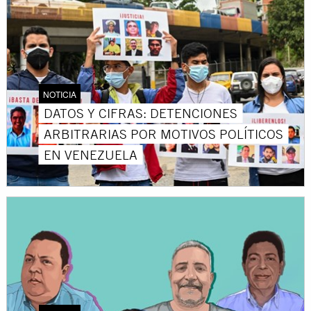
NOTICIA
DATOS Y CIFRAS: DETENCIONES
ARBITRARIAS POR MOTIVOS POLÍTICOS
EN VENEZUELA