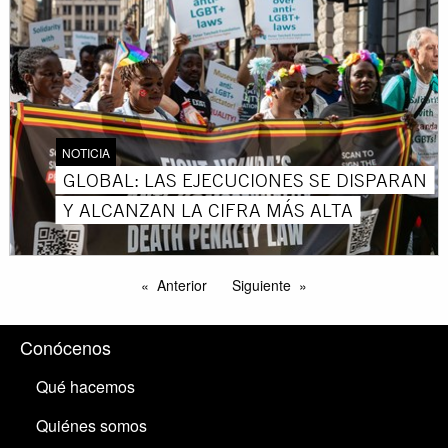
NOTICIA
GLOBAL: LAS EJECUCIONES SE DISPARAN
Y ALCANZAN LA CIFRA MÁS ALTA
Anterior
Siguiente
Conócenos
Qué hacemos
Quiénes somos