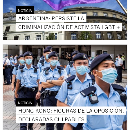
NOTICIA
ARGENTINA: PERSISTE LA
CRIMINALIZACIÓN DE ACTIVISTA LGBTI+
NOTICIA
HONG KONG: FIGURAS DE LA OPOSICIÓN,
DECLARADAS CULPABLES