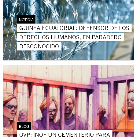
NOTICIA
GUINEA ECUATORIAL: DEFENSOR DE LOS
DERECHOS HUMANOS, EN PARADERO
DESCONOCIDO
BLOG
OVP: INOF UN CEMENTERIO PARA