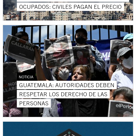
OCUPADOS: CIVILES PAGAN EL PRECIO
NOTICIA
GUATEMALA: AUTORIDADES DEBEN
RESPETAR LOS DERECHO DE LAS
PERSONAS