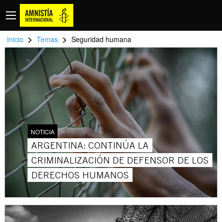
>
>
Inicio
Temas
Seguridad humana
NOTICIA
ARGENTINA: CONTINÚA LA
CRIMINALIZACIÓN DE DEFENSOR DE LOS
DERECHOS HUMANOS