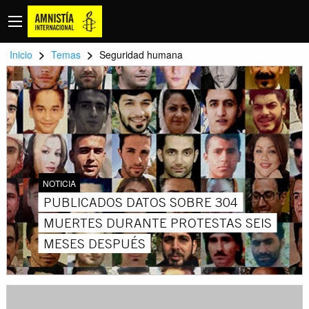
>
>
Inicio
Temas
Seguridad humana
NOTICIA
PUBLICADOS DATOS SOBRE 304
MUERTES DURANTE PROTESTAS SEIS
MESES DESPUÉS