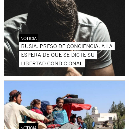
NOTICIA
RUSIA: PRESO DE CONCIENCIA, A LA
ESPERA DE QUE SE DICTE SU
LIBERTAD CONDICIONAL
NOTICIA