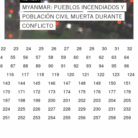
MYANMAR: PUEBLOS INCENDIADOS Y
POBLACIÓN CIVIL MUERTA DURANTE
CONFLICTO
22
23
24
25
26
27
28
29
30
31
32
54
55
56
57
58
59
60
61
62
63
64
86
87
88
89
90
91
92
93
94
95
96
116
117
118
119
120
121
122
123
124
143
144
145
146
147
148
149
150
151
170
171
172
173
174
175
176
177
178
197
198
199
200
201
202
203
204
205
224
225
226
227
228
229
230
231
232
251
252
253
254
255
256
257
258
259