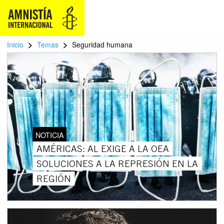
>
>
Inicio
Temas
Seguridad humana
NOTICIA
AMÉRICAS: AL EXIGE A LA OEA
SOLUCIONES A LA REPRESIÓN EN LA
REGIÓN