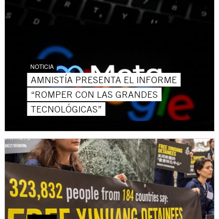
NOTICIA
AMNISTÍA PRESENTA EL INFORME
“ROMPER CON LAS GRANDES
TECNOLÓGICAS”