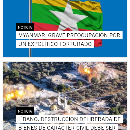
NOTICIA
MYANMAR: GRAVE PREOCUPACIÓN POR
UN EXPOLÍTICO TORTURADO
NOTICIA
LÍBANO: DESTRUCCIÓN DELIBERADA DE
BIENES DE CARÁCTER CIVIL DEBE SER