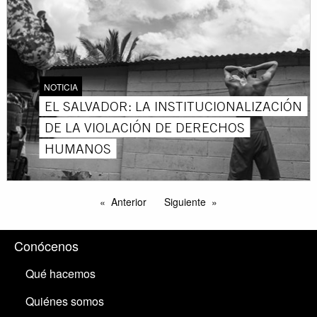
NOTICIA
EL SALVADOR: LA INSTITUCIONALIZACIÓN
DE LA VIOLACIÓN DE DERECHOS
HUMANOS
Anterior
Siguiente
Conócenos
Qué hacemos
Quiénes somos