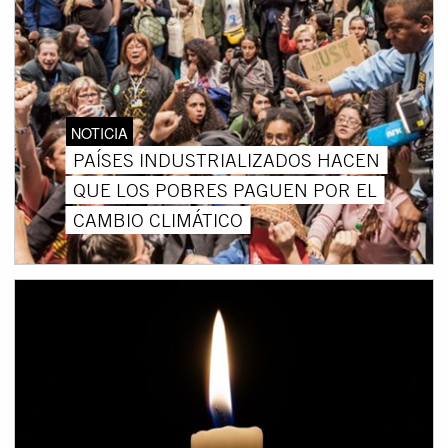
NOTICIA
PAÍSES INDUSTRIALIZADOS HACEN
QUE LOS POBRES PAGUEN POR EL
CAMBIO CLIMÁTICO