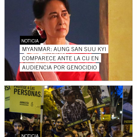
NOTICIA
MYANMAR: AUNG SAN SUU KYI
COMPARECE ANTE LA CIJ EN
AUDIENCIA POR GENOCIDIO
NOTICIA