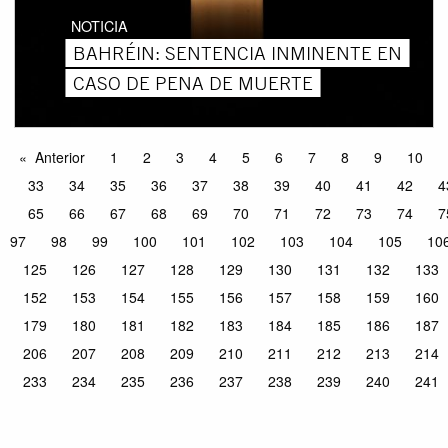
NOTICIA
BAHRÉIN: SENTENCIA INMINENTE EN
CASO DE PENA DE MUERTE
Anterior
1
2
3
4
5
6
7
8
9
10
33
34
35
36
37
38
39
40
41
42
4
65
66
67
68
69
70
71
72
73
74
7
97
98
99
100
101
102
103
104
105
10
125
126
127
128
129
130
131
132
133
152
153
154
155
156
157
158
159
160
179
180
181
182
183
184
185
186
187
206
207
208
209
210
211
212
213
214
233
234
235
236
237
238
239
240
241