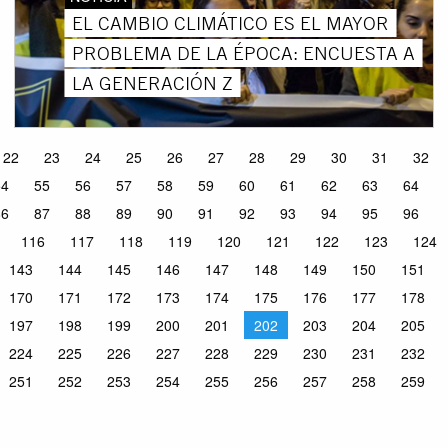
EL CAMBIO CLIMÁTICO ES EL MAYOR
PROBLEMA DE LA ÉPOCA: ENCUESTA A
LA GENERACIÓN Z
22
23
24
25
26
27
28
29
30
31
32
54
55
56
57
58
59
60
61
62
63
64
86
87
88
89
90
91
92
93
94
95
96
116
117
118
119
120
121
122
123
124
143
144
145
146
147
148
149
150
151
170
171
172
173
174
175
176
177
178
197
198
199
200
201
202
203
204
205
224
225
226
227
228
229
230
231
232
251
252
253
254
255
256
257
258
259