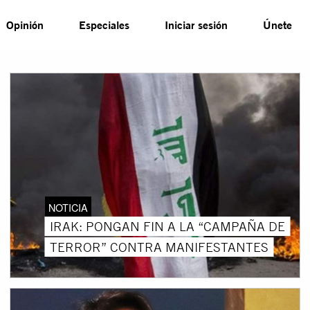
Opinión
Especiales
Iniciar sesión
Únete
NOTICIA
IRAK: PONGAN FIN A LA “CAMPAÑA DE
TERROR” CONTRA MANIFESTANTES