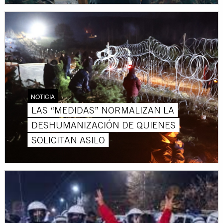
NOTICIA
LAS “MEDIDAS” NORMALIZAN LA
DESHUMANIZACIÓN DE QUIENES
SOLICITAN ASILO