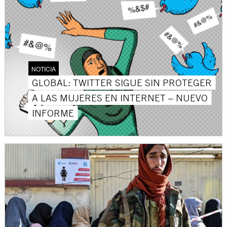
NOTICIA
GLOBAL: TWITTER SIGUE SIN PROTEGER
A LAS MUJERES EN INTERNET – NUEVO
INFORME