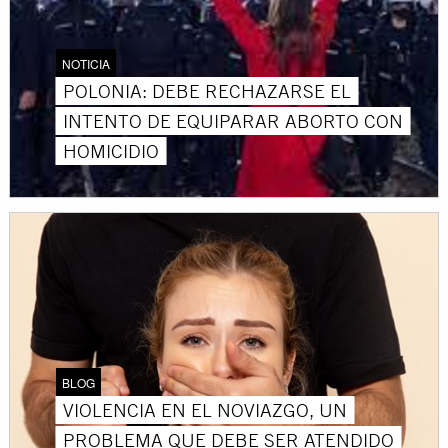
NOTICIA
POLONIA: DEBE RECHAZARSE EL
INTENTO DE EQUIPARAR ABORTO CON
HOMICIDIO
BLOG
VIOLENCIA EN EL NOVIAZGO, UN
PROBLEMA QUE DEBE SER ATENDIDO