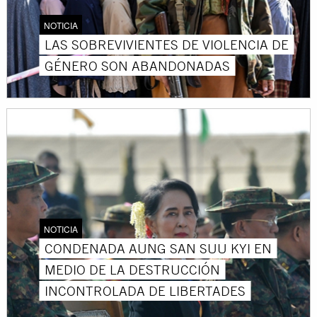
NOTICIA
LAS SOBREVIVIENTES DE VIOLENCIA DE
GÉNERO SON ABANDONADAS
NOTICIA
CONDENADA AUNG SAN SUU KYI EN
MEDIO DE LA DESTRUCCIÓN
INCONTROLADA DE LIBERTADES