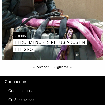
NOTICIA
PERÚ: MENORES REFUGIADOS EN
PELIGRO
Anterior
Siguiente
Conócenos
Qué hacemos
Quiénes somos