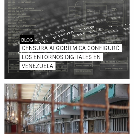
BLOG
CENSURA ALGORÍTMICA CONFIGURÓ
LOS ENTORNOS DIGITALES EN
VENEZUELA