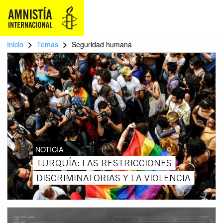
>
>
Inicio
Temas
Seguridad humana
NOTICIA
TURQUÍA: LAS RESTRICCIONES
DISCRIMINATORIAS Y LA VIOLENCIA