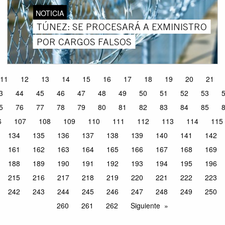
NOTICIA
TÚNEZ: SE PROCESARÁ A EXMINISTRO
POR CARGOS FALSOS
11
12
13
14
15
16
17
18
19
20
21
3
44
45
46
47
48
49
50
51
52
53
5
76
77
78
79
80
81
82
83
84
85
6
107
108
109
110
111
112
113
114
115
134
135
136
137
138
139
140
141
142
161
162
163
164
165
166
167
168
169
188
189
190
191
192
193
194
195
196
215
216
217
218
219
220
221
222
223
242
243
244
245
246
247
248
249
250
260
261
262
Siguiente