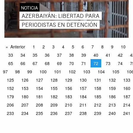
NOTICIA
AZERBAIYÁN: LIBERTAD PARA
PERIODISTAS EN DETENCIÓN
Anterior
1
2
3
4
5
6
7
8
9
10
33
34
35
36
37
38
39
40
41
42
4
65
66
67
68
69
70
71
72
73
74
7
97
98
99
100
101
102
103
104
105
10
125
126
127
128
129
130
131
132
133
152
153
154
155
156
157
158
159
160
179
180
181
182
183
184
185
186
187
206
207
208
209
210
211
212
213
214
233
234
235
236
237
238
239
240
241