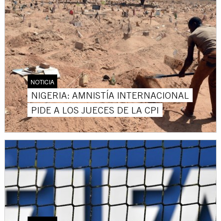
NOTICIA
NIGERIA: AMNISTÍA INTERNACIONAL
PIDE A LOS JUECES DE LA CPI