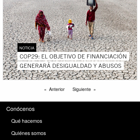
NOTICIA
COP29: EL OBJETIVO DE FINANCIACIÓN
GENERARÁ DESIGUALDAD Y ABUSOS
Anterior
Siguiente
Conócenos
Qué hacemos
Quiénes somos