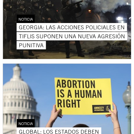
NOTICIA
GEORGIA: LAS ACCIONES POLICIALES EN
TIFLIS SUPONEN UNA NUEVA AGRESIÓN
PUNITIVA
NOTICIA
GLOBAL: LOS ESTADOS DEBEN