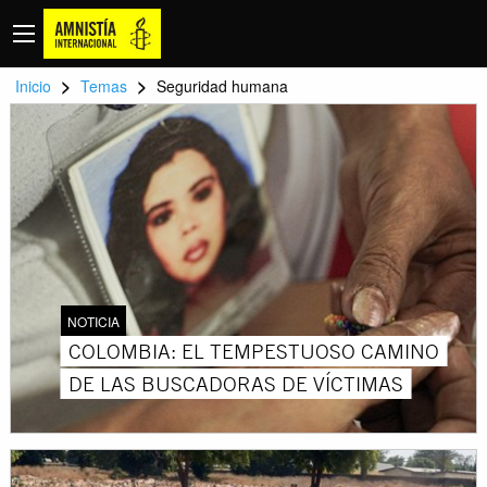
>
>
Inicio
Temas
Seguridad humana
NOTICIA
COLOMBIA: EL TEMPESTUOSO CAMINO
DE LAS BUSCADORAS DE VÍCTIMAS