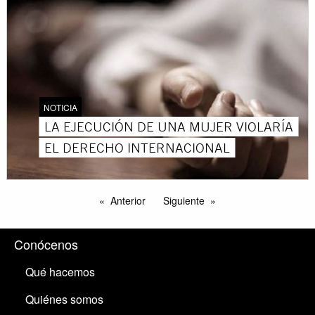
NOTICIA
LA EJECUCIÓN DE UNA MUJER VIOLARÍA
EL DERECHO INTERNACIONAL
Anterior
Siguiente
Conócenos
Qué hacemos
Quiénes somos