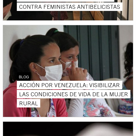
CONTRA FEMINISTAS ANTIBELICISTAS
BLOG
ACCIÓN POR VENEZUELA: VISIBILIZAR
LAS CONDICIONES DE VIDA DE LA MUJER
RURAL