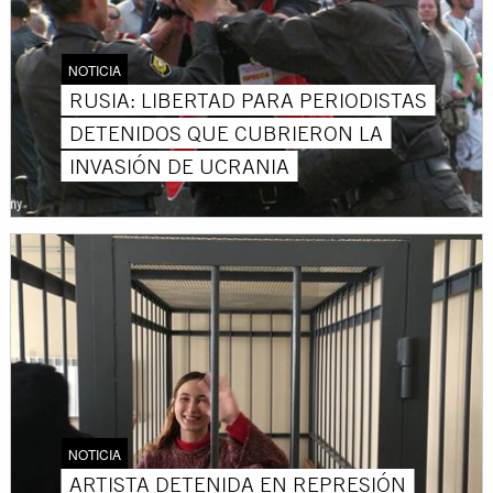
NOTICIA
RUSIA: LIBERTAD PARA PERIODISTAS
DETENIDOS QUE CUBRIERON LA
INVASIÓN DE UCRANIA
NOTICIA
ARTISTA DETENIDA EN REPRESIÓN