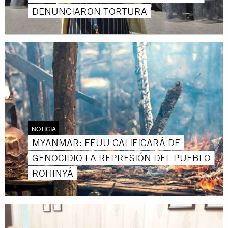
DENUNCIARON TORTURA
NOTICIA
MYANMAR: EEUU CALIFICARÁ DE
GENOCIDIO LA REPRESIÓN DEL PUEBLO
ROHINYÁ