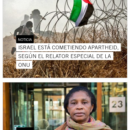
NOTICIA
ISRAEL ESTÁ COMETIENDO APARTHEID,
SEGÚN EL RELATOR ESPECIAL DE LA
ONU