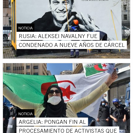
NOTICIA
RUSIA: ALEKSEI NAVALNY FUE
CONDENADO A NUEVE AÑOS DE CÁRCEL
NOTICIA
ARGELIA: PONGAN FIN AL
PROCESAMIENTO DE ACTIVISTAS QUE