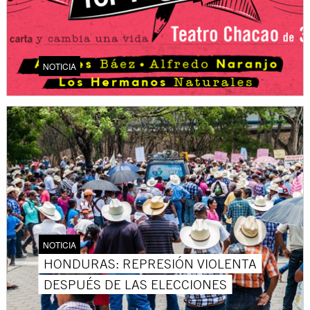
NOTICIA
NOTICIA
HONDURAS: REPRESIÓN VIOLENTA
DESPUÉS DE LAS ELECCIONES