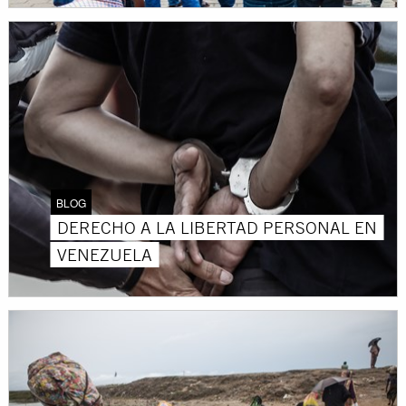
BLOG
DERECHO A LA LIBERTAD PERSONAL EN
VENEZUELA