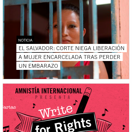
NOTICIA
EL SALVADOR: CORTE NIEGA LIBERACIÓN
A MUJER ENCARCELADA TRAS PERDER
UN EMBARAZO