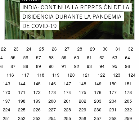
INDIA: CONTINÚA LA REPRESIÓN DE LA
DISIDENCIA DURANTE LA PANDEMIA
DE COVID-19
22
23
24
25
26
27
28
29
30
31
32
54
55
56
57
58
59
60
61
62
63
64
86
87
88
89
90
91
92
93
94
95
96
116
117
118
119
120
121
122
123
124
143
144
145
146
147
148
149
150
151
170
171
172
173
174
175
176
177
178
197
198
199
200
201
202
203
204
205
224
225
226
227
228
229
230
231
232
251
252
253
254
255
256
257
258
259