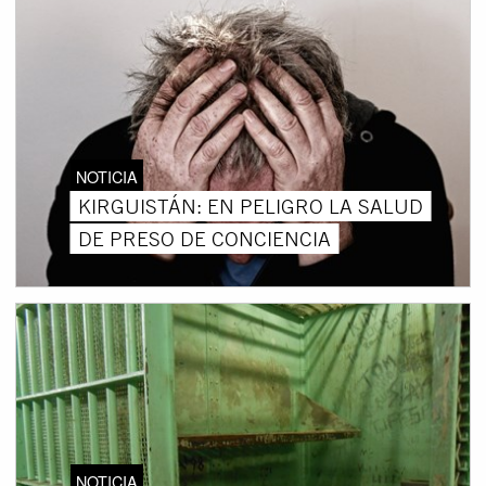
NOTICIA
KIRGUISTÁN: EN PELIGRO LA SALUD
DE PRESO DE CONCIENCIA
NOTICIA