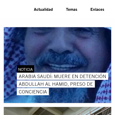
Actualidad
Temas
Enlaces
NOTICIA
ARABIA SAUDÍ: MUERE EN DETENCIÓN
ABDULLAH AL HAMID, PRESO DE
CONCIENCIA