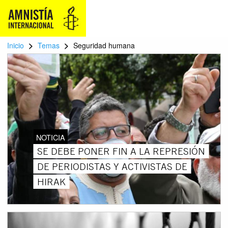
>
>
Inicio
Temas
Seguridad humana
NOTICIA
SE DEBE PONER FIN A LA REPRESIÓN
DE PERIODISTAS Y ACTIVISTAS DE
HIRAK