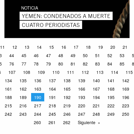
NOTICIA
YEMEN: CONDENADOS A MUERTE
CUATRO PERIODISTAS
11
12
13
14
15
16
17
18
19
20
21
3
44
45
46
47
48
49
50
51
52
53
5
76
77
78
79
80
81
82
83
84
85
6
107
108
109
110
111
112
113
114
115
134
135
136
137
138
139
140
141
142
161
162
163
164
165
166
167
168
169
188
189
190
191
192
193
194
195
196
215
216
217
218
219
220
221
222
223
242
243
244
245
246
247
248
249
250
260
261
262
Siguiente