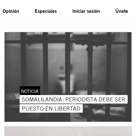
Opinión
Especiales
Iniciar sesión
Únete
NOTICIA
SOMALILANDIA: PERIODISTA DEBE SER
PUESTO EN LIBERTAD