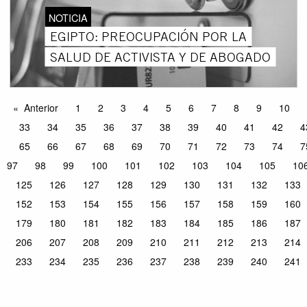
NOTICIA
EGIPTO: PREOCUPACIÓN POR LA
SALUD DE ACTIVISTA Y DE ABOGADO
Anterior
1
2
3
4
5
6
7
8
9
10
33
34
35
36
37
38
39
40
41
42
4
65
66
67
68
69
70
71
72
73
74
7
97
98
99
100
101
102
103
104
105
10
125
126
127
128
129
130
131
132
133
152
153
154
155
156
157
158
159
160
179
180
181
182
183
184
185
186
187
206
207
208
209
210
211
212
213
214
233
234
235
236
237
238
239
240
241