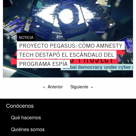
NOTICIA
PROYECTO PEGASUS: CÓMO AMNESTY
TECH DESTAPÓ EL ESCÁNDALO DEL
PROGRAMA ESPÍA
Anterior
Siguiente
Conócenos
Qué hacemos
Quiénes somos