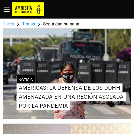
>
>
Inicio
Temas
Seguridad humana
NOTICIA
AMÉRICAS: LA DEFENSA DE LOS DDHH
AMENAZADA EN UNA REGIÓN ASOLADA
POR LA PANDEMIA