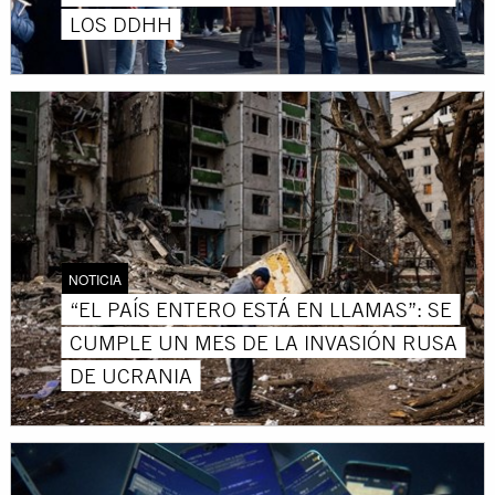
LOS DDHH
NOTICIA
“EL PAÍS ENTERO ESTÁ EN LLAMAS”: SE
CUMPLE UN MES DE LA INVASIÓN RUSA
DE UCRANIA