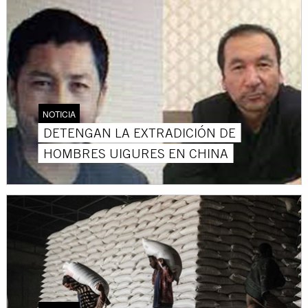
NOTICIA
DETENGAN LA EXTRADICIÓN DE
HOMBRES UIGURES EN CHINA