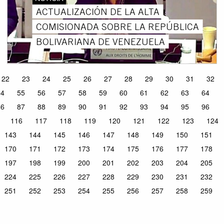
ACTUALIZACIÓN DE LA ALTA
COMISIONADA SOBRE LA REPÚBLICA
BOLIVARIANA DE VENEZUELA
22
23
24
25
26
27
28
29
30
31
32
54
55
56
57
58
59
60
61
62
63
64
86
87
88
89
90
91
92
93
94
95
96
116
117
118
119
120
121
122
123
124
143
144
145
146
147
148
149
150
151
170
171
172
173
174
175
176
177
178
197
198
199
200
201
202
203
204
205
224
225
226
227
228
229
230
231
232
251
252
253
254
255
256
257
258
259