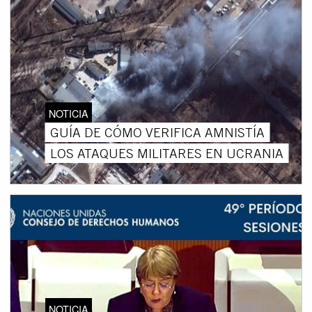
NOTICIA
GUÍA DE CÓMO VERIFICA AMNISTÍA
LOS ATAQUES MILITARES EN UCRANIA
NOTICIA