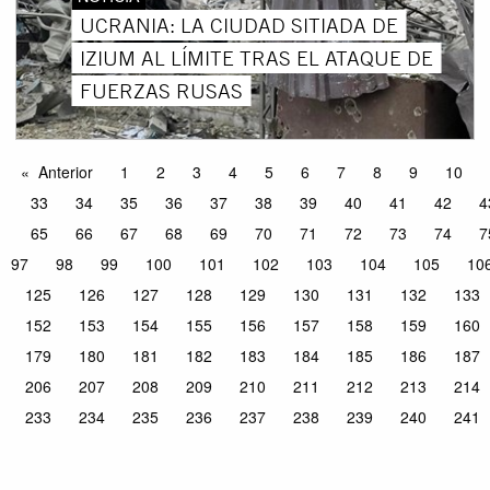
UCRANIA: LA CIUDAD SITIADA DE
IZIUM AL LÍMITE TRAS EL ATAQUE DE
FUERZAS RUSAS
Anterior
1
2
3
4
5
6
7
8
9
10
33
34
35
36
37
38
39
40
41
42
4
65
66
67
68
69
70
71
72
73
74
7
97
98
99
100
101
102
103
104
105
10
125
126
127
128
129
130
131
132
133
152
153
154
155
156
157
158
159
160
179
180
181
182
183
184
185
186
187
206
207
208
209
210
211
212
213
214
233
234
235
236
237
238
239
240
241