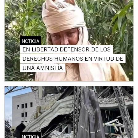
NOTICIA
EN LIBERTAD DEFENSOR DE LOS
DERECHOS HUMANOS EN VIRTUD DE
UNA AMNISTÍA
NOTICIA