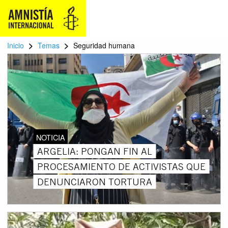
>
>
Inicio
Temas
Seguridad humana
NOTICIA
ARGELIA: PONGAN FIN AL
PROCESAMIENTO DE ACTIVISTAS QUE
DENUNCIARON TORTURA