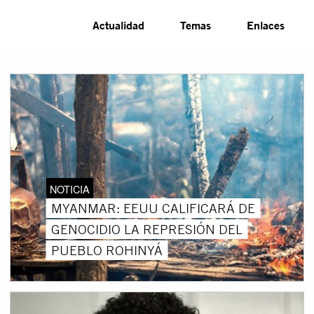
Actualidad
Temas
Enlaces
NOTICIA
MYANMAR: EEUU CALIFICARÁ DE
GENOCIDIO LA REPRESIÓN DEL
PUEBLO ROHINYÁ