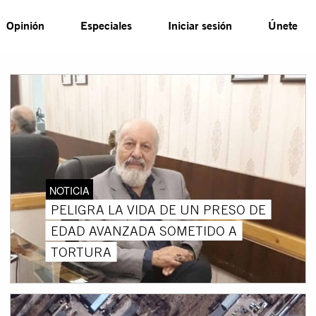
Opinión
Especiales
Iniciar sesión
Únete
NOTICIA
PELIGRA LA VIDA DE UN PRESO DE
EDAD AVANZADA SOMETIDO A
TORTURA