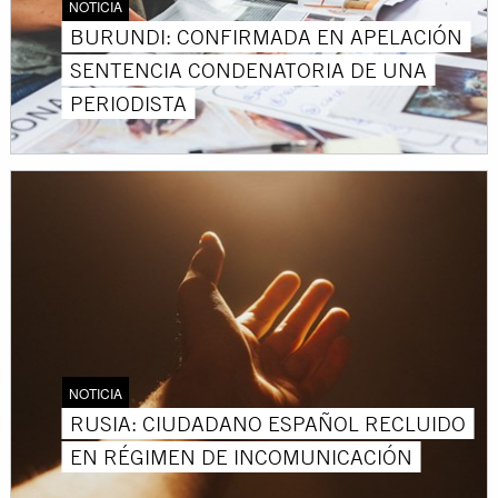
NOTICIA
BURUNDI: CONFIRMADA EN APELACIÓN
SENTENCIA CONDENATORIA DE UNA
PERIODISTA
NOTICIA
RUSIA: CIUDADANO ESPAÑOL RECLUIDO
EN RÉGIMEN DE INCOMUNICACIÓN