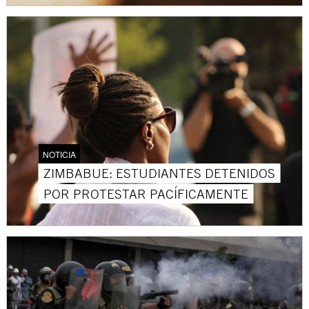
NOTICIA
ZIMBABUE: ESTUDIANTES DETENIDOS
POR PROTESTAR PACÍFICAMENTE