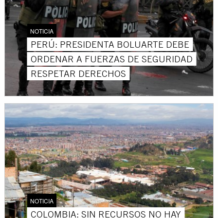
NOTICIA
PERÚ: PRESIDENTA BOLUARTE DEBE
ORDENAR A FUERZAS DE SEGURIDAD
RESPETAR DERECHOS
NOTICIA
COLOMBIA: SIN RECURSOS NO HAY