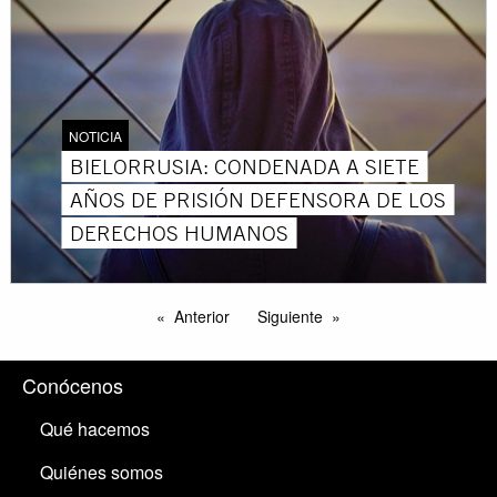
NOTICIA
BIELORRUSIA: CONDENADA A SIETE
AÑOS DE PRISIÓN DEFENSORA DE LOS
DERECHOS HUMANOS
Anterior
Siguiente
Conócenos
Qué hacemos
Quiénes somos