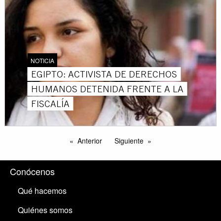
NOTICIA
EGIPTO: ACTIVISTA DE DERECHOS
HUMANOS DETENIDA FRENTE A LA
FISCALÍA
Anterior
Siguiente
Conócenos
Qué hacemos
Quiénes somos