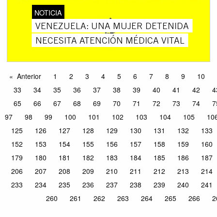
NOTICIA
VENEZUELA: UNA MUJER DETENIDA
NECESITA ATENCIÓN MÉDICA VITAL
Anterior
1
2
3
4
5
6
7
8
9
10
33
34
35
36
37
38
39
40
41
42
4
65
66
67
68
69
70
71
72
73
74
7
97
98
99
100
101
102
103
104
105
10
125
126
127
128
129
130
131
132
133
152
153
154
155
156
157
158
159
160
179
180
181
182
183
184
185
186
187
206
207
208
209
210
211
212
213
214
233
234
235
236
237
238
239
240
241
260
261
262
263
264
265
266
2