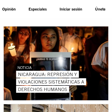
Opinión
Especiales
Iniciar sesión
Únete
NOTICIA
NICARAGUA: REPRESIÓN Y
VIOLACIONES SISTEMÁTICAS A
DERECHOS HUMANOS