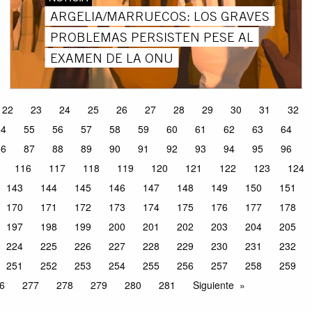
ARGELIA/MARRUECOS: LOS GRAVES
PROBLEMAS PERSISTEN PESE AL
EXAMEN DE LA ONU
22
23
24
25
26
27
28
29
30
31
32
54
55
56
57
58
59
60
61
62
63
64
86
87
88
89
90
91
92
93
94
95
96
116
117
118
119
120
121
122
123
124
143
144
145
146
147
148
149
150
151
170
171
172
173
174
175
176
177
178
197
198
199
200
201
202
203
204
205
224
225
226
227
228
229
230
231
232
251
252
253
254
255
256
257
258
259
6
277
278
279
280
281
Siguiente