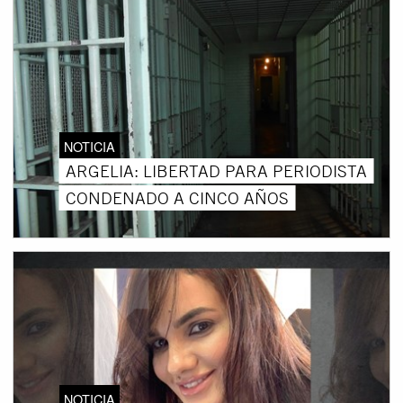
NOTICIA
ARGELIA: LIBERTAD PARA PERIODISTA
CONDENADO A CINCO AÑOS
NOTICIA