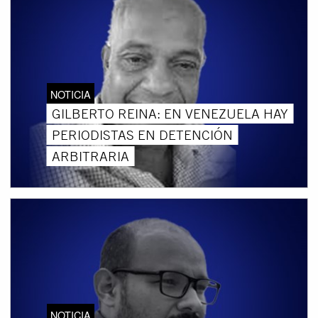
NOTICIA
GILBERTO REINA: EN VENEZUELA HAY
PERIODISTAS EN DETENCIÓN
ARBITRARIA
NOTICIA