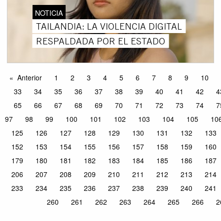
NOTICIA
TAILANDIA: LA VIOLENCIA DIGITAL
RESPALDADA POR EL ESTADO
Anterior
1
2
3
4
5
6
7
8
9
10
33
34
35
36
37
38
39
40
41
42
4
65
66
67
68
69
70
71
72
73
74
7
97
98
99
100
101
102
103
104
105
10
125
126
127
128
129
130
131
132
133
152
153
154
155
156
157
158
159
160
179
180
181
182
183
184
185
186
187
206
207
208
209
210
211
212
213
214
233
234
235
236
237
238
239
240
241
260
261
262
263
264
265
266
2