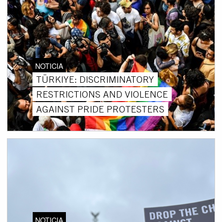
NOTICIA
TÜRKIYE: DISCRIMINATORY
RESTRICTIONS AND VIOLENCE
AGAINST PRIDE PROTESTERS
NOTICIA