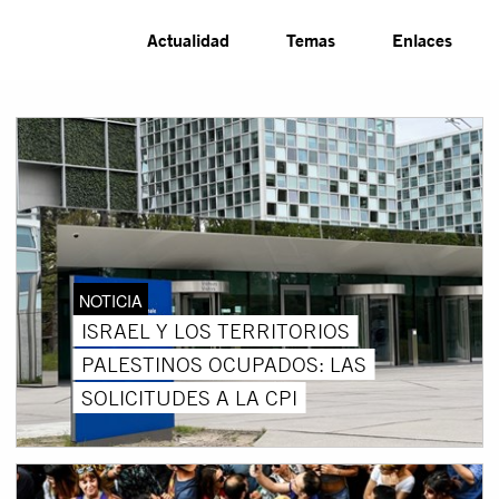
Actualidad
Temas
Enlaces
NOTICIA
ISRAEL Y LOS TERRITORIOS
PALESTINOS OCUPADOS: LAS
SOLICITUDES A LA CPI