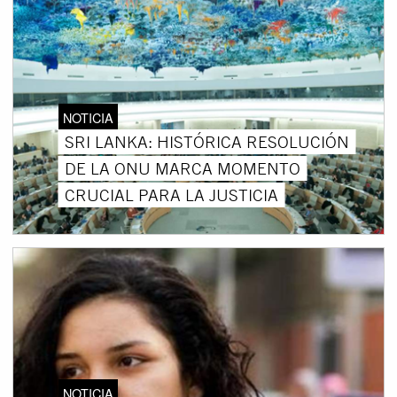
NOTICIA
SRI LANKA: HISTÓRICA RESOLUCIÓN
DE LA ONU MARCA MOMENTO
CRUCIAL PARA LA JUSTICIA
NOTICIA