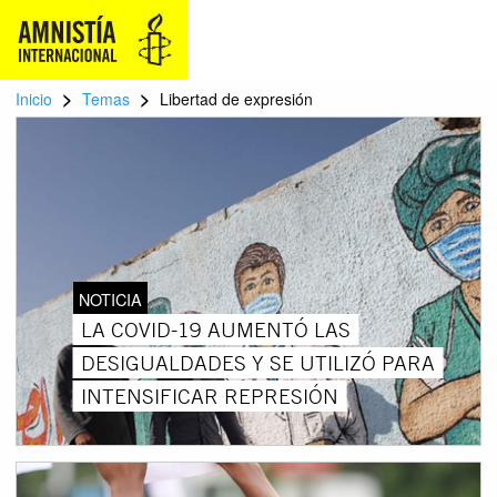
>
>
Inicio
Temas
Libertad de expresión
NOTICIA
LA COVID-19 AUMENTÓ LAS
DESIGUALDADES Y SE UTILIZÓ PARA
INTENSIFICAR REPRESIÓN