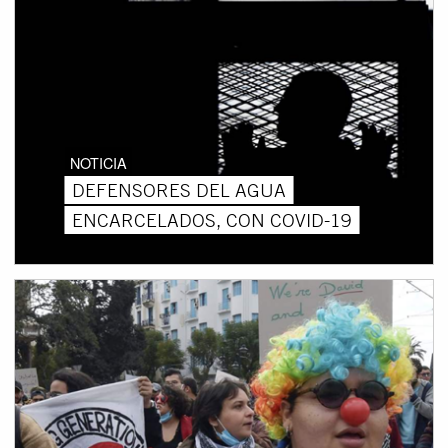
NOTICIA
DEFENSORES DEL AGUA
ENCARCELADOS, CON COVID-19