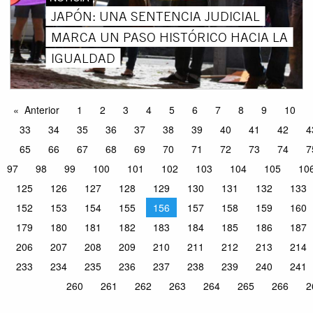
JAPÓN: UNA SENTENCIA JUDICIAL
MARCA UN PASO HISTÓRICO HACIA LA
IGUALDAD
Anterior
1
2
3
4
5
6
7
8
9
10
33
34
35
36
37
38
39
40
41
42
4
65
66
67
68
69
70
71
72
73
74
7
97
98
99
100
101
102
103
104
105
10
125
126
127
128
129
130
131
132
133
152
153
154
155
156
157
158
159
160
179
180
181
182
183
184
185
186
187
206
207
208
209
210
211
212
213
214
233
234
235
236
237
238
239
240
241
260
261
262
263
264
265
266
2