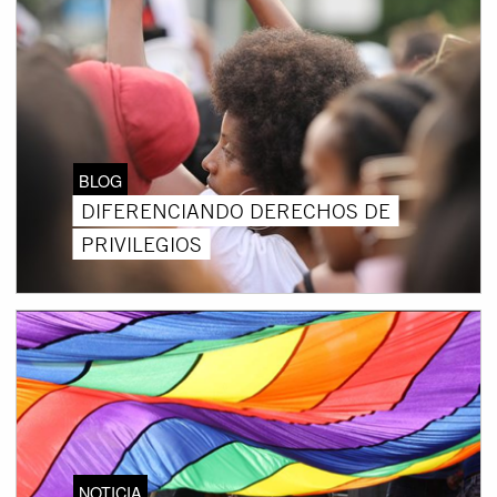
BLOG
DIFERENCIANDO DERECHOS DE
PRIVILEGIOS
NOTICIA