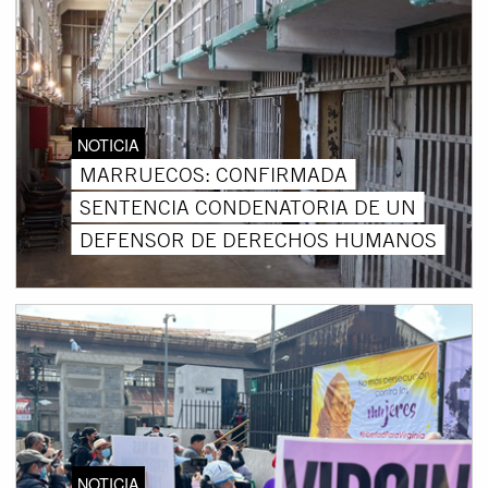
NOTICIA
MARRUECOS: CONFIRMADA
SENTENCIA CONDENATORIA DE UN
DEFENSOR DE DERECHOS HUMANOS
NOTICIA