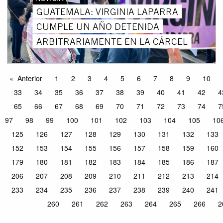
GUATEMALA: VIRGINIA LAPARRA
CUMPLE UN AÑO DETENIDA
ARBITRARIAMENTE EN LA CÁRCEL
Anterior
1
2
3
4
5
6
7
8
9
10
33
34
35
36
37
38
39
40
41
42
4
65
66
67
68
69
70
71
72
73
74
7
97
98
99
100
101
102
103
104
105
10
125
126
127
128
129
130
131
132
133
152
153
154
155
156
157
158
159
160
179
180
181
182
183
184
185
186
187
206
207
208
209
210
211
212
213
214
233
234
235
236
237
238
239
240
241
260
261
262
263
264
265
266
2