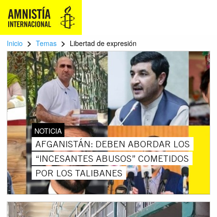
>
>
Inicio
Temas
Libertad de expresión
NOTICIA
AFGANISTÁN: DEBEN ABORDAR LOS
“INCESANTES ABUSOS” COMETIDOS
POR LOS TALIBANES