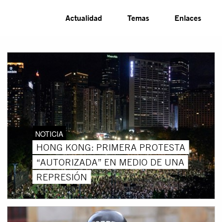
Actualidad
Temas
Enlaces
NOTICIA
HONG KONG: PRIMERA PROTESTA
“AUTORIZADA” EN MEDIO DE UNA
REPRESIÓN