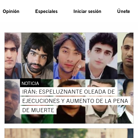
Opinión
Especiales
Iniciar sesión
Únete
NOTICIA
IRÁN: ESPELUZNANTE OLEADA DE
EJECUCIONES Y AUMENTO DE LA PENA
DE MUERTE