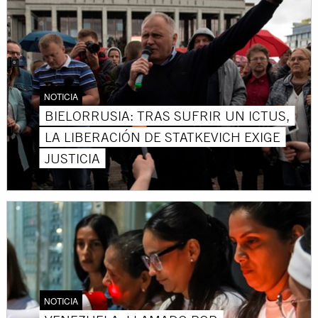
NOTICIA
BIELORRUSIA: TRAS SUFRIR UN ICTUS,
LA LIBERACIÓN DE STATKEVICH EXIGE
JUSTICIA
NOTICIA