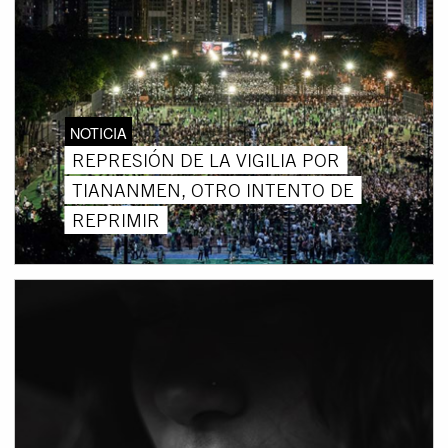
NOTICIA
REPRESIÓN DE LA VIGILIA POR
TIANANMEN, OTRO INTENTO DE
REPRIMIR