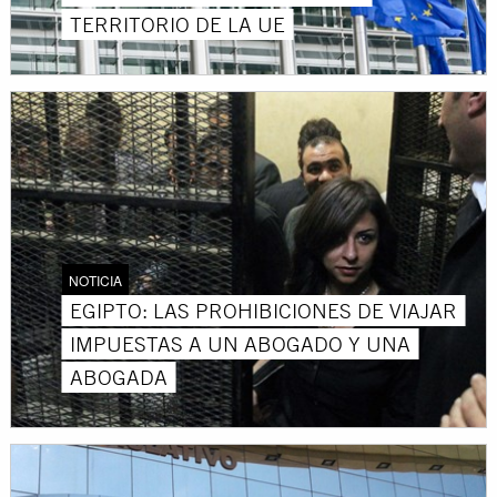
TERRITORIO DE LA UE
NOTICIA
EGIPTO: LAS PROHIBICIONES DE VIAJAR
IMPUESTAS A UN ABOGADO Y UNA
ABOGADA