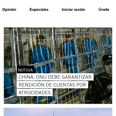
Opinión
Especiales
Iniciar sesión
Únete
NOTICIA
CHINA: ONU DEBE GARANTIZAR
RENDICIÓN DE CUENTAS POR
ATROCIDADES