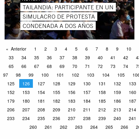
TAILANDIA: PARTICIPANTE EN UN
SIMULACRO DE PROTESTA
CONDENADA A DOS AÑOS
Anterior
1
2
3
4
5
6
7
8
9
10
33
34
35
36
37
38
39
40
41
42
4
65
66
67
68
69
70
71
72
73
74
7
97
98
99
100
101
102
103
104
105
10
125
126
127
128
129
130
131
132
133
152
153
154
155
156
157
158
159
160
179
180
181
182
183
184
185
186
187
206
207
208
209
210
211
212
213
214
233
234
235
236
237
238
239
240
241
260
261
262
263
264
265
266
2