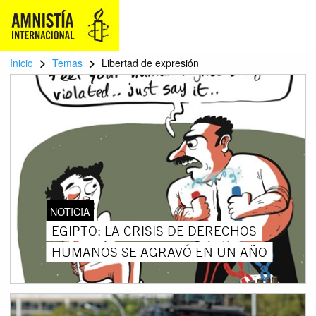
>
>
Inicio
Temas
Libertad de expresión
NOTICIA
EGIPTO: LA CRISIS DE DERECHOS
HUMANOS SE AGRAVÓ EN UN AÑO