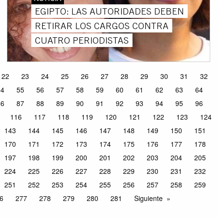
EGIPTO: LAS AUTORIDADES DEBEN
RETIRAR LOS CARGOS CONTRA
CUATRO PERIODISTAS
22
23
24
25
26
27
28
29
30
31
32
54
55
56
57
58
59
60
61
62
63
64
86
87
88
89
90
91
92
93
94
95
96
116
117
118
119
120
121
122
123
124
143
144
145
146
147
148
149
150
151
170
171
172
173
174
175
176
177
178
197
198
199
200
201
202
203
204
205
224
225
226
227
228
229
230
231
232
251
252
253
254
255
256
257
258
259
6
277
278
279
280
281
Siguiente